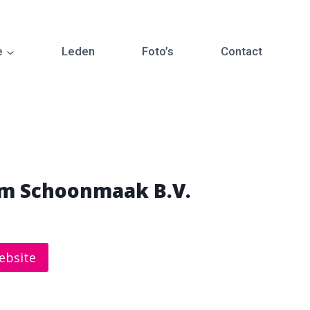
e
Leden
Foto’s
Contact
m Schoonmaak B.V.
ebsite