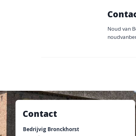
Conta
Noud van 
noudvanbe
Contact
Bedrijvig Bronckhorst