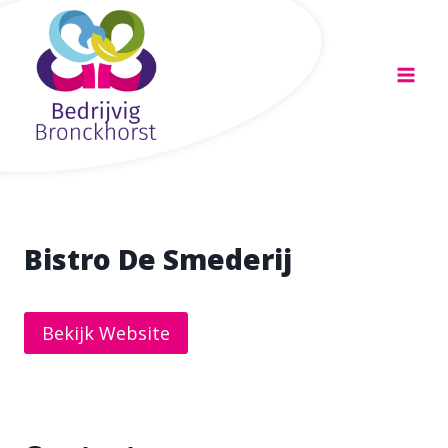
Doorgaan
naar
inhoud
Bistro De Smederij
Bekijk Website