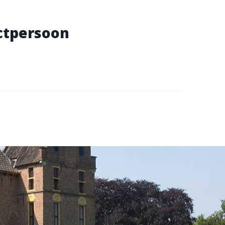
ctpersoon