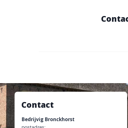
Conta
Contact
Bedrijvig Bronckhorst
postadres: