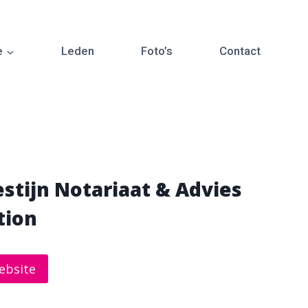
e
Leden
Foto’s
Contact
stijn Notariaat & Advies
tion
ebsite