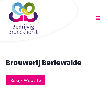
Doorgaan
naar
inhoud
Brouwerij Berlewalde
Bekijk Website