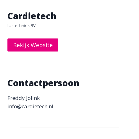
Cardietech
Lastechniek BV
Bekijk Website
Contactpersoon
Freddy Jolink
info@cardietech.nl