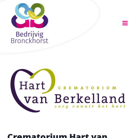
Doorgaan
naar
inhoud
Crematorium Hart van