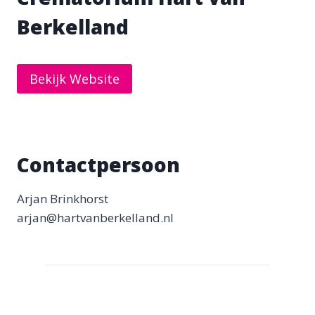
Berkelland
Bekijk Website
Contactpersoon
Arjan Brinkhorst
arjan@hartvanberkelland.nl