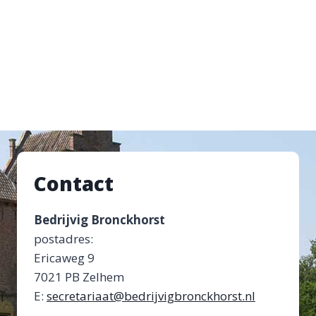
Contact
Bedrijvig Bronckhorst
postadres:
Ericaweg 9
7021 PB Zelhem
E:
secretariaat@bedrijvigbronckhorst.nl