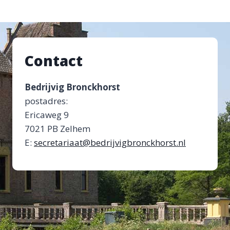
Contact
Bedrijvig Bronckhorst
postadres:
Ericaweg 9
7021 PB Zelhem
E:
secretariaat@bedrijvigbronckhorst.nl