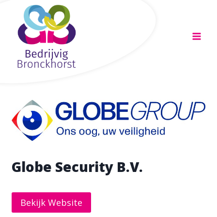
Doorgaan
naar
inhoud
Globe Security B.V.
Bekijk Website