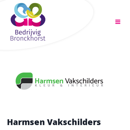
Doorgaan
naar
inhoud
Harmsen Vakschilders