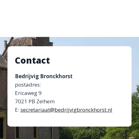
Contact
Bedrijvig Bronckhorst
postadres:
Ericaweg 9
7021 PB Zelhem
E:
secretariaat@bedrijvigbronckhorst.nl