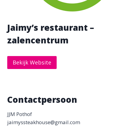
Jaimy’s restaurant –
zalencentrum
Bekijk Website
Contactpersoon
JJM Pothof
jaimyssteakhouse@gmail.com