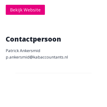
Bekijk Website
Contactpersoon
Patrick Ankersmid
p.ankersmid@kabaccountants.nl