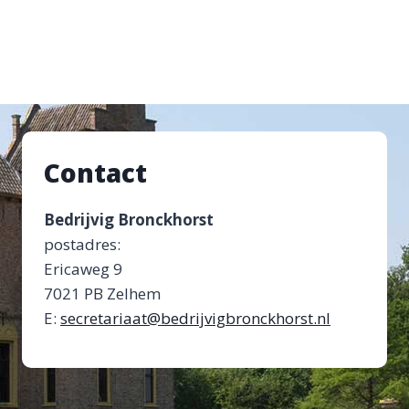
Contact
Bedrijvig Bronckhorst
postadres:
Ericaweg 9
7021 PB Zelhem
E:
secretariaat@bedrijvigbronckhorst.nl