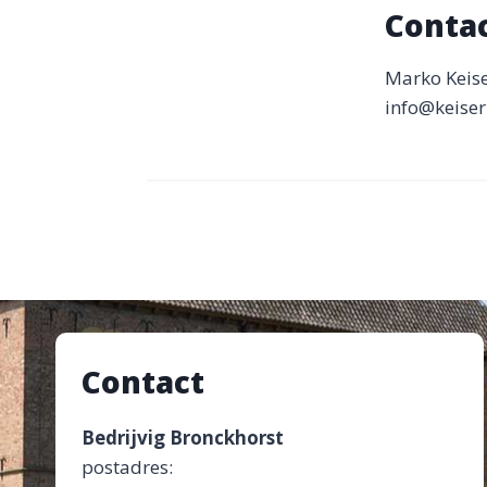
Conta
Marko Keis
info@keiser
Contact
Bedrijvig Bronckhorst
postadres: