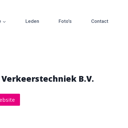
e
Leden
Foto’s
Contact
 Verkeerstechniek B.V.
ebsite