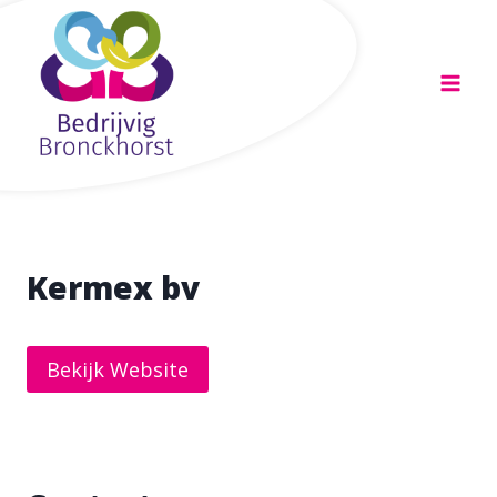
Doorgaan
naar
inhoud
Kermex bv
Bekijk Website