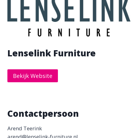
Lenselink Furniture
Bekijk Website
Contactpersoon
Arend Teerink
arend@lenselink-furniture.nl