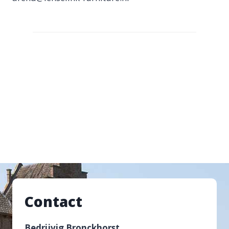
Contact
Bedrijvig Bronckhorst