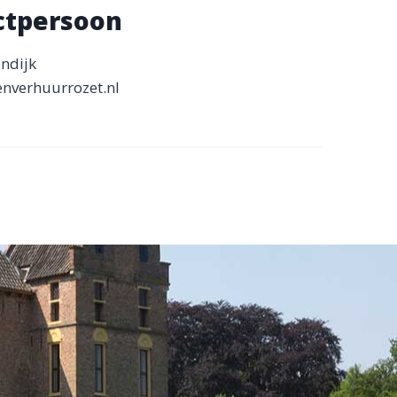
ctpersoon
ndijk
nverhuurrozet.nl