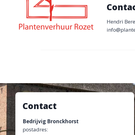
Conta
Hendri Bere
info@plante
Contact
Bedrijvig Bronckhorst
postadres: