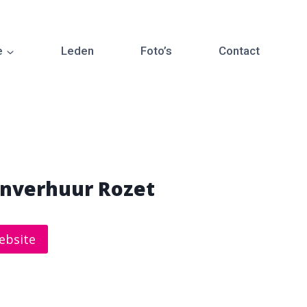
e
Leden
Foto’s
Contact
enverhuur Rozet
ebsite