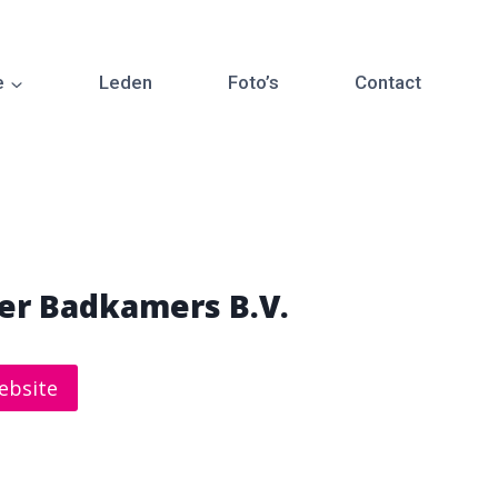
e
Leden
Foto’s
Contact
er Badkamers B.V.
ebsite