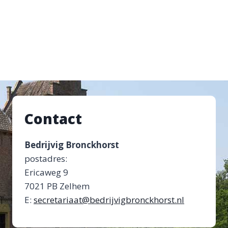
Contact
Bedrijvig Bronckhorst
postadres:
Ericaweg 9
7021 PB Zelhem
E:
secretariaat@bedrijvigbronckhorst.nl