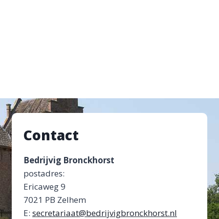
Contact
Bedrijvig Bronckhorst
postadres:
Ericaweg 9
7021 PB Zelhem
E:
secretariaat@bedrijvigbronckhorst.nl