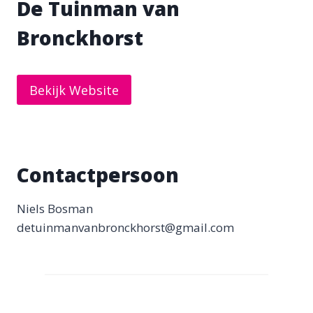
De Tuinman van
Bronckhorst
Bekijk Website
Contactpersoon
Niels Bosman
detuinmanvanbronckhorst@gmail.com