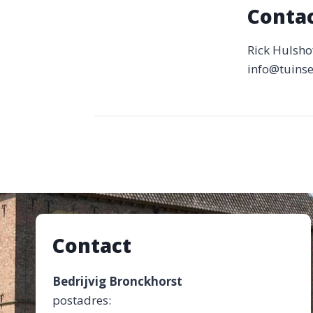
Conta
Rick Hulsho
info@tuinse
Contact
Bedrijvig Bronckhorst
postadres: