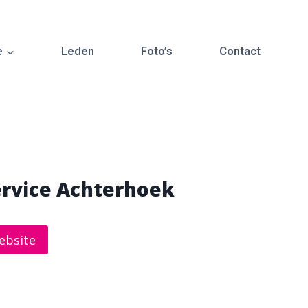
e
Leden
Foto’s
Contact
ervice Achterhoek
ebsite