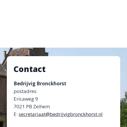
Contact
Bedrijvig Bronckhorst
postadres:
Ericaweg 9
7021 PB Zelhem
E:
secretariaat@bedrijvigbronckhorst.nl