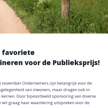
 favoriete
neren voor de Publieksprijs!
8 november Ondernemers zijn belangrijk voor de
kgelegenheid van inwoners, maar dragen ook in
e kernen. Door bijvoorbeeld sponsoring van diverse
e wil graag haar waardering uitspreken voor de