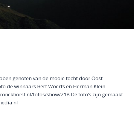
bben genoten van de mooie tocht door Oost
oto de winnaars Bert Woerts en Herman Klein
bronckhorst.nl/fotos/show/218 De foto’s zijn gemaakt
edia.nl