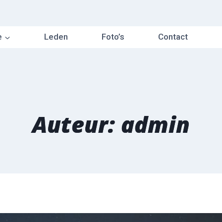
e
Leden
Foto’s
Contact
Auteur: admin