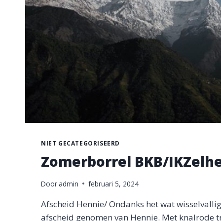
NIET GECATEGORISEERD
Zomerborrel BKB/IKZelhem
Door
admin
februari 5, 2024
Afscheid Hennie/ Ondanks het wat wisselvallig
afscheid genomen van Hennie. Met knalrode t