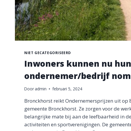
NIET GECATEGORISEERD
Inwoners kunnen nu hun
ondernemer/bedrijf nomi
Door
admin
februari 5, 2024
Bronckhorst reikt Ondernemersprijzen uit op 
gemeente Bronckhorst. Ze zorgen voor de wer
belangrijke mate bij aan de leefbaarheid in d
activiteiten en sportverenigingen. De gemeent