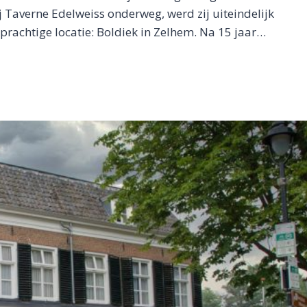
j Taverne Edelweiss onderweg, werd zij uiteindelijk
rachtige locatie: Boldiek in Zelhem. Na 15 jaar…